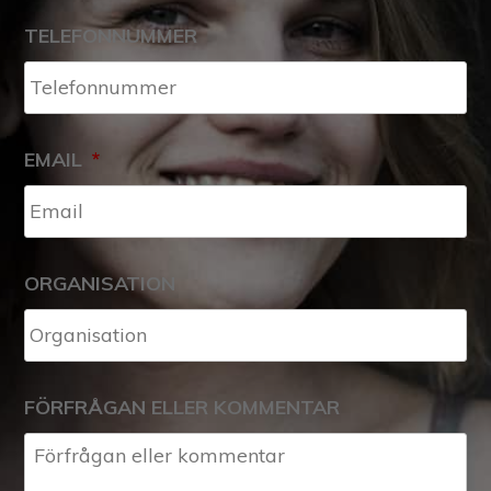
TELEFONNUMMER
EMAIL
*
ORGANISATION
FÖRFRÅGAN ELLER KOMMENTAR