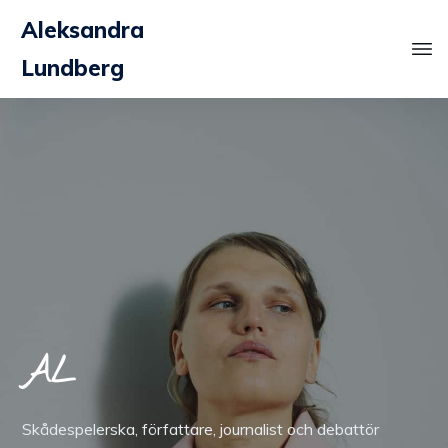
Aleksandra
Lundberg
ALEKSA L
Skådespelerska, författare, journalist och debattör