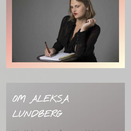
OM ALEKSA
LUNDBERG