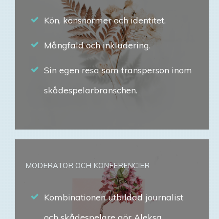
Kön, könsnormer och identitet.
Mångfald och inkludering.
Sin egen resa som transperson inom
skådespelarbranschen.
MODERATOR OCH KONFERENCIER
Kombinationen utbildad journalist
och skådespelare gör Aleksa